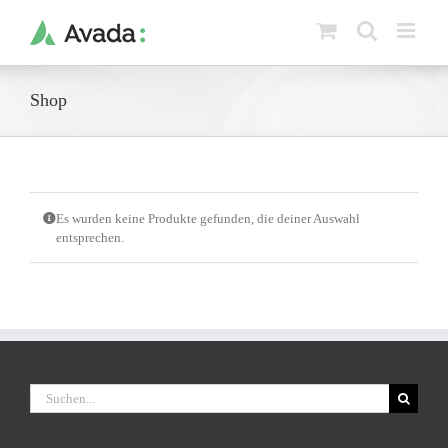
Zum
Inhalt
springen
Shop
Es wurden keine Produkte gefunden, die deiner Auswahl
entsprechen.
Suche
nach: